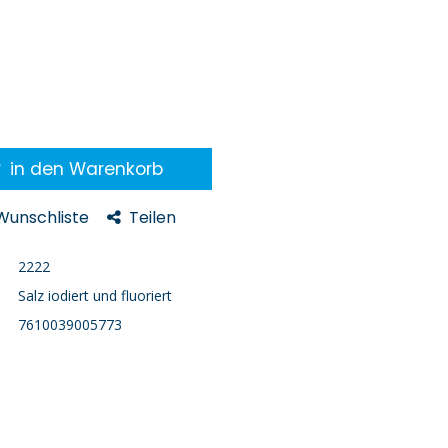
in den Warenkorb
 Wunschliste
Teilen
2222
Salz iodiert und fluoriert
7610039005773