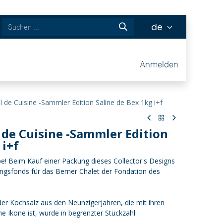
de
ckets
Anmelden
 de Cuisine -Sammler Edition Saline de Bex 1kg i+f
 de Cuisine -Sammler Edition
 i+f
rbe! Beim Kauf einer Packung dieses Collector's Designs
ngsfonds für das Berner Chalet der Fondation des
r Kochsalz aus den Neunzigerjahren, die mit ihren
 Ikone ist, wurde in begrenzter Stückzahl