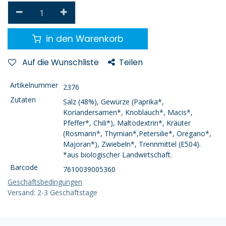
in den Warenkorb
Auf die Wunschliste
Teilen
Artikelnummer
2376
Zutaten
Salz (48%), Gewürze (Paprika*,
Koriandersamen*, Knoblauch*, Macis*,
Pfeffer*, Chili*), Maltodextrin*, Kräuter
(Rosmarin*, Thymian*,Petersilie*, Oregano*,
Majoran*), Zwiebeln*, Trennmittel (E504).
*aus biologischer Landwirtschaft.
Barcode
7610039005360
Geschäftsbedingungen
Versand: 2-3 Geschäftstage