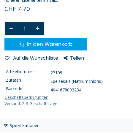
höheren Eisenanteil im Salz.
CHF
7.70
in den Warenkorb
Auf die Wunschliste
Teilen
Artikelnummer
27109
Zutaten
Speisesalz (Natriumchlorid)
Barcode
4041678003234
Geschäftsbedingungen
Versand: 2-3 Geschäftstage
Spezifikationen