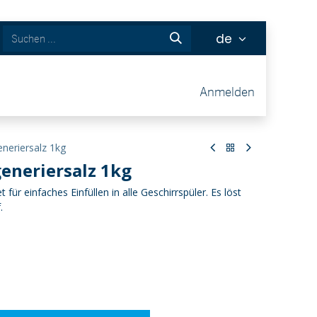
de
ckets
Anmelden
neriersalz 1kg
generiersalz 1kg
für einfaches Einfüllen in alle Geschirrspüler. Es löst
.