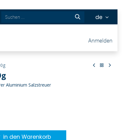
de
ckets
Anmelden
10g
0g
rer Aluminium Salzstreuer
in den Warenkorb