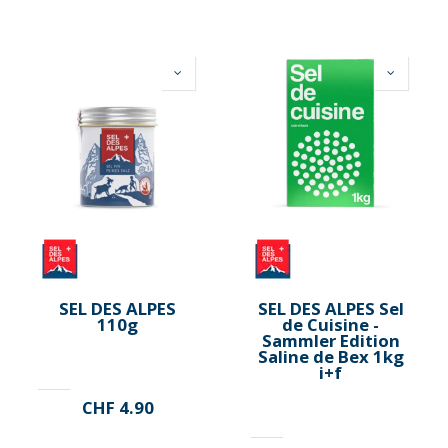
SEL DES ALPES
SEL DES ALPES Sel
110g
de Cuisine -
Sammler Edition
Saline de Bex 1kg
i+f
CHF
4.90