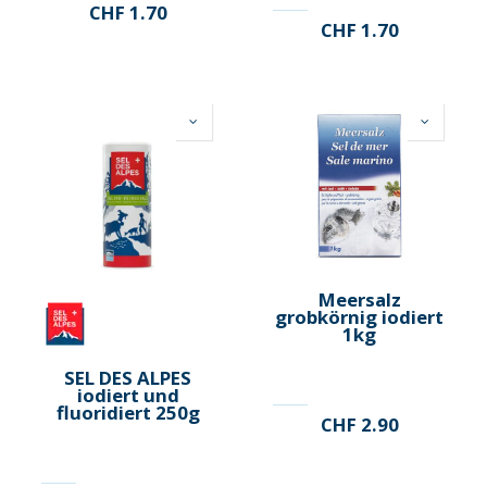
CHF
1.70
CHF
1.70
Meersalz
grobkörnig iodiert
1kg
SEL DES ALPES
iodiert und
fluoridiert 250g
CHF
2.90