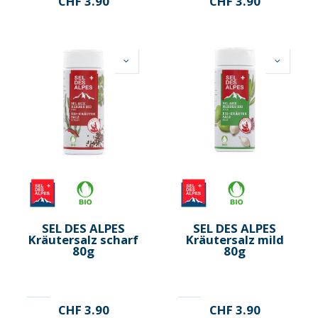
CHF
3.90
CHF
3.90
SEL DES ALPES
SEL DES ALPES
Kräutersalz scharf
Kräutersalz mild
80g
80g
CHF
3.90
CHF
3.90