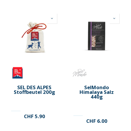
SEL DES ALPES
SelMondo
Stoffbeutel 200g
Himalaya Salz
440g
CHF
5.90
CHF
6.00