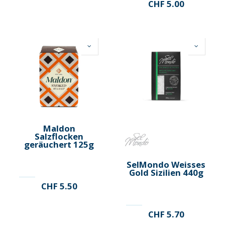
CHF
5.00
Maldon
Salzflocken
geräuchert 125g
SelMondo Weisses
Gold Sizilien 440g
CHF
5.50
CHF
5.70