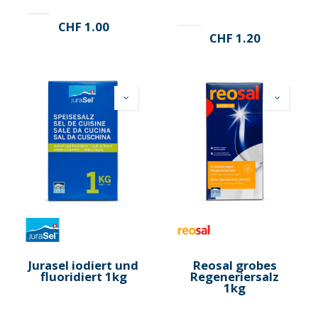
CHF
1.00
CHF
1.20
Jurasel iodiert und
Reosal grobes
fluoridiert 1kg
Regeneriersalz
1kg