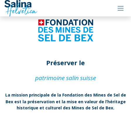
Se rendre au contenu
Préserver le
patrimoine salin suisse
La mission principale de la Fondation des Mines de Sel de
Bex est la préservation et la mise en valeur de l’héritage
historique et culturel des Mines de Sel de Bex.