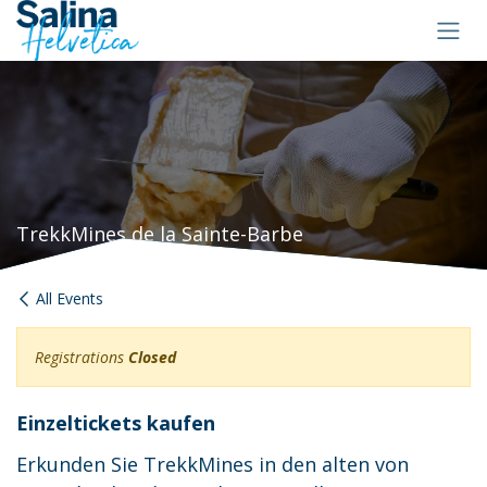
Skip to Content
TrekkMines de la Sainte-Barbe
All Events
Registrations
Closed
Einzeltickets kaufen
Erkunden Sie TrekkMines in den alten von