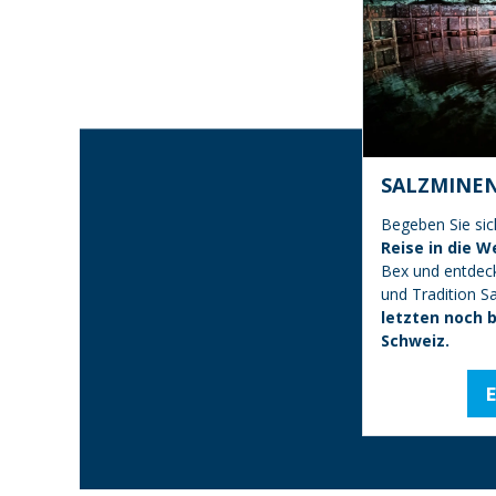
SALZMINEN
Begeben Sie sic
Reise in die W
Bex und entdeck
und Tradition S
letzten noch 
Schweiz.​