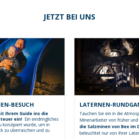
JETZT BEI UNS
NEN-BESUCH
LATERNEN-RUNDGA
t Ihrem Guide ins die
Tauchen Sie ein in die Atmos
teuer ein!
Ein eindringliches
Minenarbeiter von früher und
u konzipiert wurde, um in
die Salzminen von Bex im
ck zu überraschen und zu
beleuchtet nur von Ihrer Later