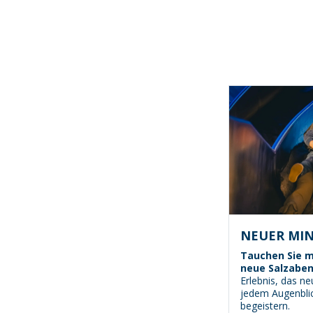
NEUER MI
Tauchen Sie mi
neue Salzaben
Erlebnis, das ne
jedem Augenbli
begeistern.