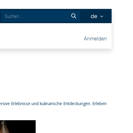
de
ckets
Anmelden
rsive Erlebnisse und kulinarische Entdeckungen. Erleben