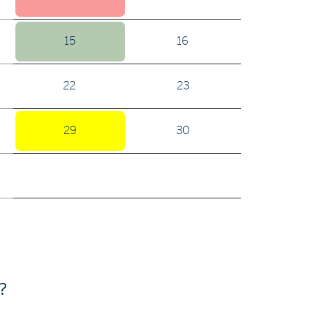
15
16
22
23
29
30
?