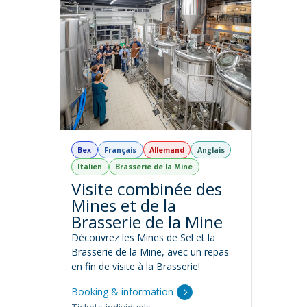
Bex
Français
Allemand
Anglais
Italien
Brasserie de la Mine
Visite combinée des
Mines et de la
Brasserie de la Mine
Découvrez les Mines de Sel et la
Brasserie de la Mine, avec un repas
en fin de visite à la Brasserie!
Booking & information