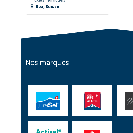
Tickets individuels
Bex
,
Suisse
Nos marques