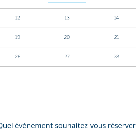
12
13
14
19
20
21
26
27
28
Quel événement souhaitez-vous réserver