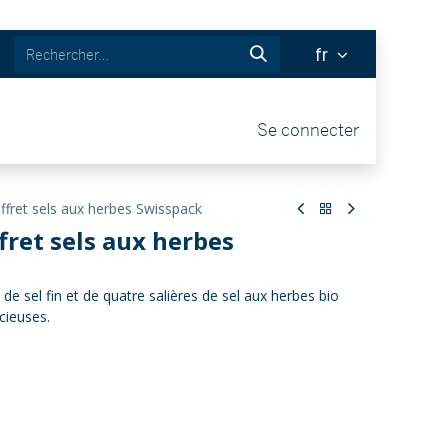
fr
& BOUTIQUE
Tickets
Se connecter
fret sels aux herbes Swisspack
fret sels aux herbes
de sel fin et de quatre salières de sel aux herbes bio
cieuses.