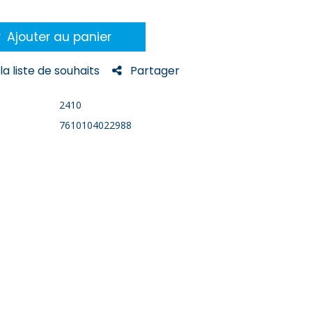
Ajouter au panier
la liste de souhaits
Partager
2410
7610104022988