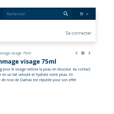
fr
& BOUTIQUE
Tickets
Se connecter
mmage visage 75ml
mmage visage 75ml
g pour le visage nettoie la peau en douceur. Au contact
e en un lait velouté et hydrate votre peau. En
le de rose de Damas est réputée pour son effet