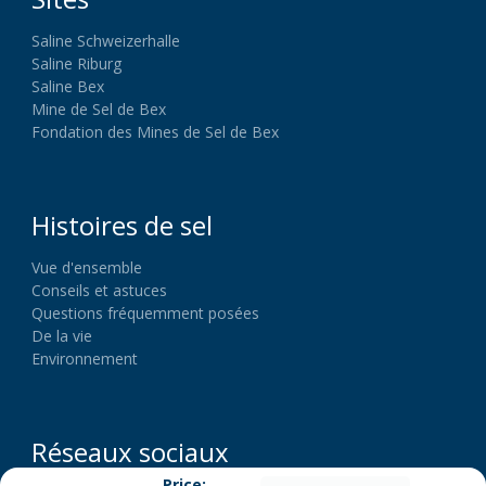
Saline Schweizerhalle
Saline Riburg
Saline Bex
Mine de Sel de Bex
Fondation des Mines de Sel de Bex
Histoires de sel
Vue d'ensemble
Conseils et astuces
Questions fréquemment posées
De la vie
Environnement
Réseaux sociaux
Price: