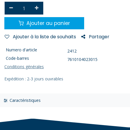
Ajouter au panier
Ajouter à la liste de souhaits
Partager
Numero d'article
2412
Code-barres
7610104023015
Conditions générales
Expédition : 2-3 jours ouvrables
Caractéristiques