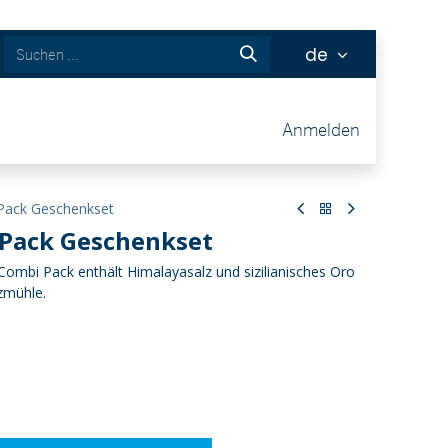
de
ckets
Anmelden
Pack Geschenkset
Pack Geschenkset
ombi Pack enthält Himalayasalz und sizilianisches Oro
zmühle.