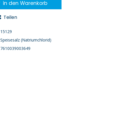
in den Warenkorb
Teilen
15129
Speisesalz (Natriumchlorid)
7610039003649