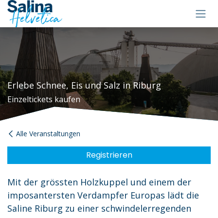
Zum Inhalt springen
Erlebe Schnee, Eis und Salz in Riburg
Einzeltickets kaufen
Alle Veranstaltungen
Registrieren
Mit der grössten Holzkuppel und einem der
imposantersten Verdampfer Europas lädt die
Saline Riburg zu einer schwindelerregenden