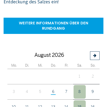
Entdeckung des Salzes ein!
WEITERE INFORMATIONEN ÜBER DEN
RUNDGANG
August 2026
Mo.
Di.
Mi.
Do.
Fr.
Sa.
So.
1
2
3
4
5
6
7
8
9
10
11
12
13
14
15
16