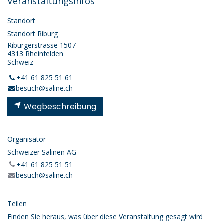
Veranstaltungsinfos
Standort
Standort Riburg
Riburgerstrasse 1507
4313 Rheinfelden
Schweiz
+41 61 825 51 61
besuch@saline.ch
Wegbeschreibung
Organisator
Schweizer Salinen AG
+41 61 825 51 51
besuch@saline.ch
Teilen
Finden Sie heraus, was über diese Veranstaltung gesagt wird