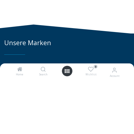
Unsere Marken
0
Home
Search
Wishlist
Account
0