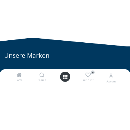
Unsere Marken
0
Home
Search
Wishlist
Account