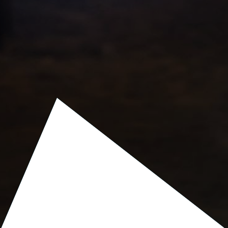
Laternen Rundgang