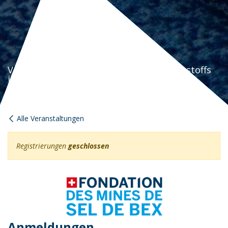
Vorträge: Die Herstellung des Indigofarbstoffs
in Monthey & die Mineralienvielfalt der
Salzminen von Bex
Alle Veranstaltungen
Registrierungen
geschlossen
Anmeldungen