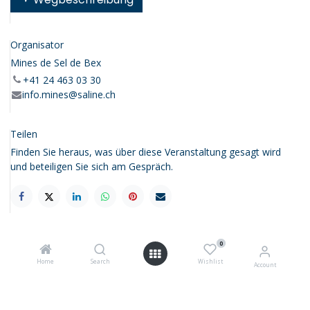
Organisator
Mines de Sel de Bex
+41 24 463 03 30
info.mines@saline.ch
Teilen
Finden Sie heraus, was über diese Veranstaltung gesagt wird
und beteiligen Sie sich am Gespräch.
0
Home
Search
Wishlist
Account
Unsere Marken