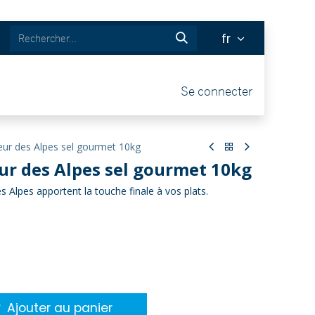
fr
& BOUTIQUE
Tickets
Se connecter
ur des Alpes sel gourmet 10kg
eur des Alpes sel gourmet 10kg
s Alpes apportent la touche finale à vos plats.
Ajouter au panier