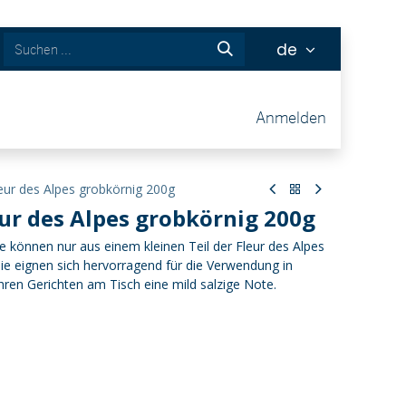
de
ckets
Anmelden
ur des Alpes grobkörnig 200g
eur des Alpes grobkörnig 200g
le können nur aus einem kleinen Teil der Fleur des Alpes
e eignen sich hervorragend für die Verwendung in
hren Gerichten am Tisch eine mild salzige Note.