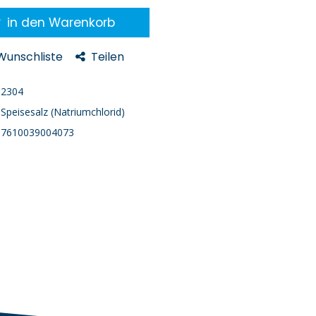
in den Warenkorb
 Wunschliste
Teilen
2304
Speisesalz (Natriumchlorid)
7610039004073